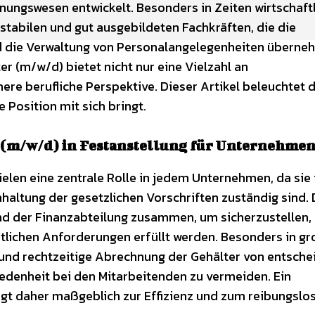
ungswesen entwickelt. Besonders in Zeiten wirtschaftl
tabilen und gut ausgebildeten Fachkräften, die die
d die Verwaltung von Personalangelegenheiten übern
r (m/w/d) bietet nicht nur eine Vielzahl an
ere berufliche Perspektive. Dieser Artikel beleuchtet d
e Position mit sich bringt.
 (m/w/d) in Festanstellung für Unternehme
elen eine zentrale Rolle in jedem Unternehmen, da sie 
haltung der gesetzlichen Vorschriften zuständig sind.
und der Finanzabteilung zusammen, um sicherzustellen,
htlichen Anforderungen erfüllt werden. Besonders in g
und rechtzeitige Abrechnung der Gehälter von entsche
edenheit bei den Mitarbeitenden zu vermeiden. Ein
gt daher maßgeblich zur Effizienz und zum reibungslo