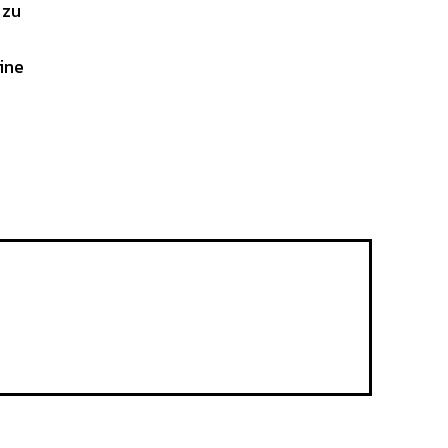
 zu
ine