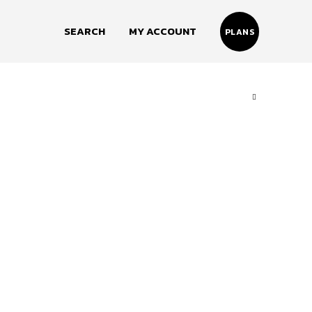
SEARCH
MY ACCOUNT
PLANS