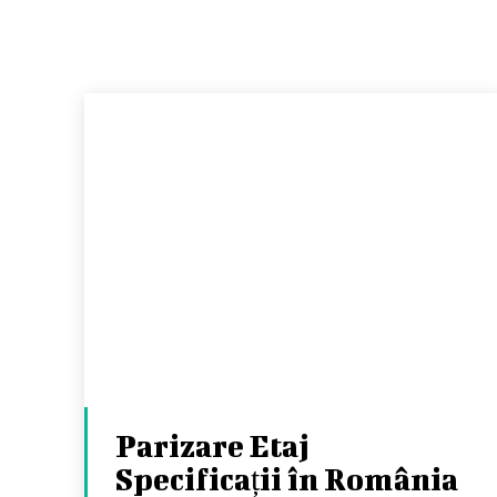
Parizare Etaj
Specificații în România