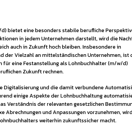
d) bietet eine besonders stabile berufliche Perspektiv
ktionen in jedem Unternehmen darstellt, wird die Nach
eich auch in Zukunft hoch bleiben. Insbesondere in
nd der Vielzahl an mittelständischen Unternehmen, ist 
h für eine Festanstellung als Lohnbuchhalter (m/w/d)
eruflichen Zukunft rechnen.
ie Digitalisierung und die damit verbundene Automatis
ährend einige Aspekte der Lohnbuchhaltung automatisi
das Verständnis der relevanten gesetzlichen Bestimmu
lexe Abrechnungen und Anpassungen vorzunehmen, wird
Lohnbuchhalters weiterhin zukunftssicher macht.