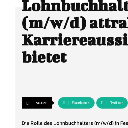
Lohnbuchhalt
(m/w/d) attra
Karriereauss
bietet
Facebook
Twitter
SHARE
Die Rolle des Lohnbuchhalters (m/w/d) in Fest