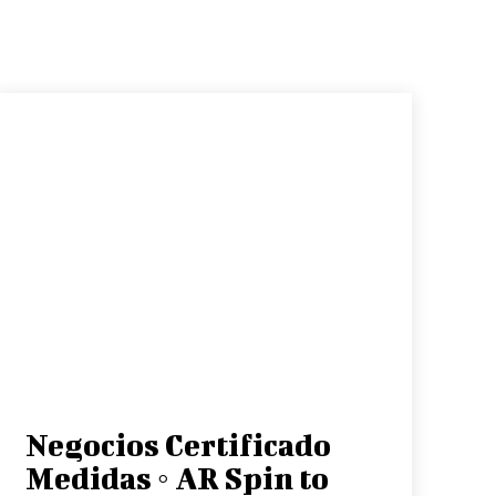
Negocios Certificado
Medidas ◦ AR Spin to