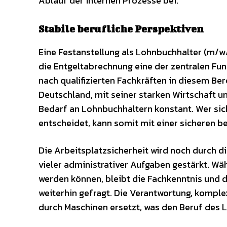
Ablauf der internen Prozesse bei.
Stabile berufliche Perspektiven
Eine Festanstellung als Lohnbuchhalter (m/w/
die Entgeltabrechnung eine der zentralen Fun
nach qualifizierten Fachkräften in diesem Ber
Deutschland, mit seiner starken Wirtschaft u
Bedarf an Lohnbuchhaltern konstant. Wer sic
entscheidet, kann somit mit einer sicheren b
Die Arbeitsplatzsicherheit wird noch durch d
vieler administrativer Aufgaben gestärkt. W
werden können, bleibt die Fachkenntnis und 
weiterhin gefragt. Die Verantwortung, komp
durch Maschinen ersetzt, was den Beruf des 