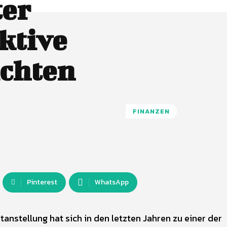
er
ktive
ichten
FINANZEN
Pinterest
WhatsApp
anstellung hat sich in den letzten Jahren zu einer der