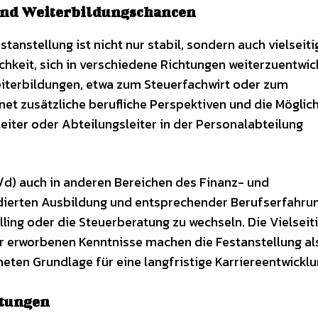
 und Weiterbildungschancen
tanstellung ist nicht nur stabil, sondern auch vielseiti
hkeit, sich in verschiedene Richtungen weiterzuentwick
Weiterbildungen, etwa zum Steuerfachwirt oder zum
t zusätzliche berufliche Perspektiven und die Möglichk
eiter oder Abteilungsleiter in der Personalabteilung
d) auch in anderen Bereichen des Finanz- und
dierten Ausbildung und entsprechender Berufserfahrun
lling oder die Steuerberatung zu wechseln. Die Vielseit
r erworbenen Kenntnisse machen die Festanstellung al
ten Grundlage für eine langfristige Karriereentwicklu
stungen