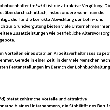
 Lohnbuchhalter (m/w/d) ist die attraktive Vergütung. Di
gel überdurchschnittlich, insbesondere wenn man die
igt, die für die korrekte Abwicklung der Lohn- und
lich zur Grundvergütung bieten viele Unternehmen ihre
itere Zusatzleistungen wie betriebliche Altersvorsorg
gebote.
en Vorteilen eines stabilen Arbeitsverhältnisses zu prof
nehmer. Gerade in einer Zeit, in der viele Menschen nach
ten Festanstellungen im Bereich der Lohnbuchhaltung
) bietet zahlreiche Vorteile und attraktive
nnerhalb eines Unternehmens, die Stabilität des Berufs