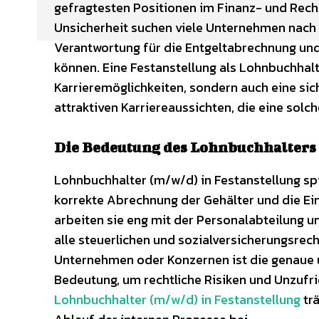
gefragtesten Positionen im Finanz- und Rechn
Unsicherheit suchen viele Unternehmen nach s
Verantwortung für die Entgeltabrechnung un
können. Eine Festanstellung als Lohnbuchhalte
Karrieremöglichkeiten, sondern auch eine sich
attraktiven Karriereaussichten, die eine solch
Die Bedeutung des Lohnbuchhalters
Lohnbuchhalter (m/w/d) in Festanstellung spi
korrekte Abrechnung der Gehälter und die Ein
arbeiten sie eng mit der Personalabteilung 
alle steuerlichen und sozialversicherungsrec
Unternehmen oder Konzernen ist die genaue 
Bedeutung, um rechtliche Risiken und Unzufri
Lohnbuchhalter (m/w/d) in Festanstellung
trä