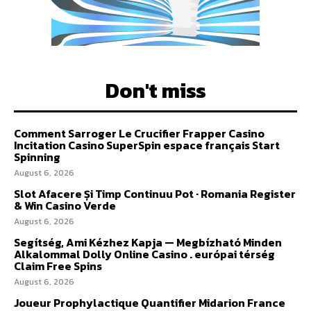
Don't miss
Comment Sarroger Le Crucifier Frapper Casino
Incitation Casino SuperSpin espace français Start
Spinning
August 6, 2026
Slot Afacere Și Timp Continuu Pot · Romania Register
& Win Casino Verde
August 6, 2026
Segítség, Ami Kézhez Kapja — Megbízható Minden
Alkalommal Dolly Online Casino . európai térség
Claim Free Spins
August 6, 2026
Joueur Prophylactique Quantifier Midarion France