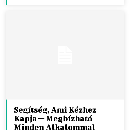
Segítség, Ami Kézhez
Kapja — Megbízható
Minden Alkalommal