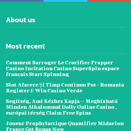
About us
Most recent
Comment Sarroger Le Crucifier Frapper
Casino Incitation Casino SuperSpin espace
français Start Spinning
Slot Afacere Și Timp Continuu Pot · Romania
Register & Win Casino Verde
Segítség, Ami Kézhez Kapja — Megbízható
Minden Alkalommal Dolly Online Casino .
európai térség Claim Free Spins
Joueur Prophylactique Quantifier Midarion
France Get Bonus Now