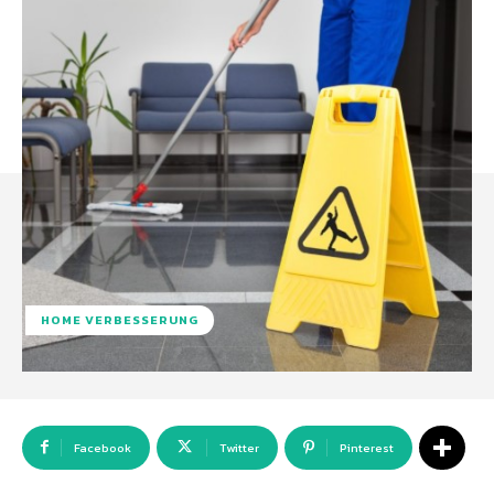
HOME VERBESSERUNG
Facebook
Twitter
Pinterest