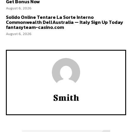
Get Bonus Now
August 6, 2026
Solido Online Tentare La Sorte Interno
Commonwealth DellAustralia — Italy Sign Up Today
fantasyteam-casino.com
August 6, 2026
Smith