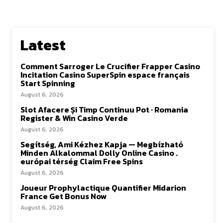
Latest
Comment Sarroger Le Crucifier Frapper Casino
Incitation Casino SuperSpin espace français
Start Spinning
August 6, 2026
Slot Afacere Și Timp Continuu Pot · Romania
Register & Win Casino Verde
August 6, 2026
Segítség, Ami Kézhez Kapja — Megbízható
Minden Alkalommal Dolly Online Casino .
európai térség Claim Free Spins
August 6, 2026
Joueur Prophylactique Quantifier Midarion
France Get Bonus Now
August 6, 2026