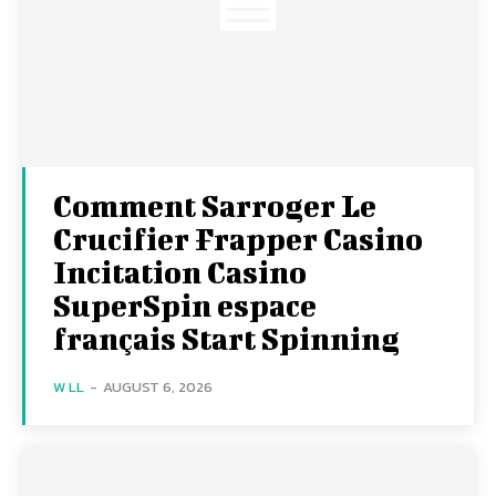
Comment Sarroger Le
Crucifier Frapper Casino
Incitation Casino
SuperSpin espace
français Start Spinning
W LL
-
AUGUST 6, 2026