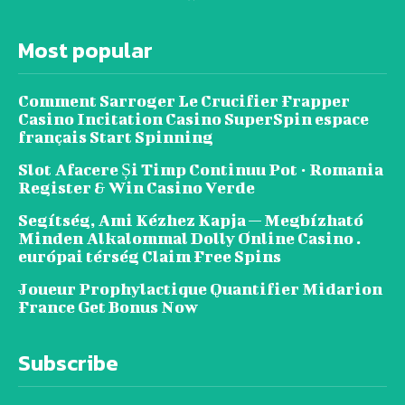
Most popular
Comment Sarroger Le Crucifier Frapper
Casino Incitation Casino SuperSpin espace
français Start Spinning
Slot Afacere Și Timp Continuu Pot · Romania
Register & Win Casino Verde
Segítség, Ami Kézhez Kapja — Megbízható
Minden Alkalommal Dolly Online Casino .
európai térség Claim Free Spins
Joueur Prophylactique Quantifier Midarion
France Get Bonus Now
Subscribe