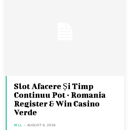
Slot Afacere Și Timp
Continuu Pot · Romania
Register & Win Casino
Verde
W LL
-
AUGUST 6, 2026