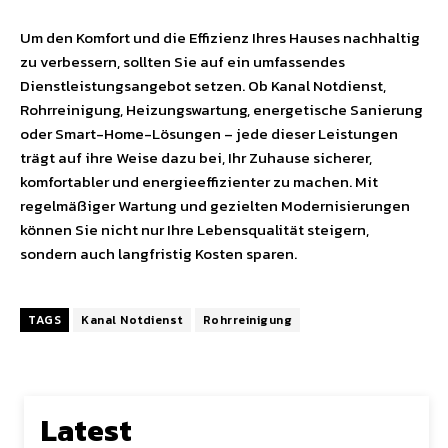
Um den Komfort und die Effizienz Ihres Hauses nachhaltig
zu verbessern, sollten Sie auf ein umfassendes
Dienstleistungsangebot setzen. Ob Kanal Notdienst,
Rohrreinigung, Heizungswartung, energetische Sanierung
oder Smart-Home-Lösungen – jede dieser Leistungen
trägt auf ihre Weise dazu bei, Ihr Zuhause sicherer,
komfortabler und energieeffizienter zu machen. Mit
regelmäßiger Wartung und gezielten Modernisierungen
können Sie nicht nur Ihre Lebensqualität steigern,
sondern auch langfristig Kosten sparen.
TAGS
Kanal Notdienst
Rohrreinigung
Latest