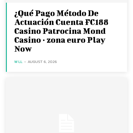
¿Qué Pago Método De
Actuación Cuenta FC188
Casino Patrocina Mond
Casino · zona euro Play
Now
W LL
-
AUGUST 6, 2026