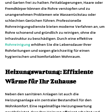
und Garten frei zu halten. Fettablagerungen, Haare oder
Fremdkörper können die Rohre verstopfen und zu
unangenehmen Problemen wie Wasserrückstau oder
schlechten Gerüchen führen. Professionelle
Rohrreinigungsdienste bieten moderne Verfahren an, um
Rohre schonend und gründlich zu reinigen, ohne die
Infrastruktur zu beschädigen. Durch eine effektive
Rohrreinigung
erhöhen Sie die Lebensdauer Ihrer
Rohrleitungen und sorgen gleichzeitig für einen
hygienischen und komfortablen Wohnraum.
Heizungswartung: Effiziente
Wärme für Ihr Zuhause
Neben den sanitären Anlagen ist auch die
Heizungsanlage ein zentraler Bestandteil für den
Wohnkomfort. Eine regelmäßige Heizungswartung
gewährleistet, dass Ihre Heizung effizient arbeitet und