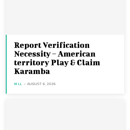
Report Verification
Necessity – American
territory Play & Claim
Karamba
W LL
-
AUGUST 6, 2026