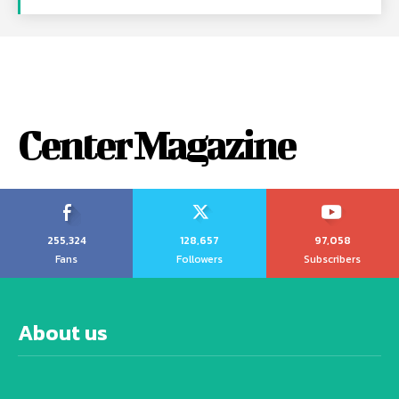
Center Magazine
255,324
128,657
97,058
Fans
Followers
Subscribers
About us