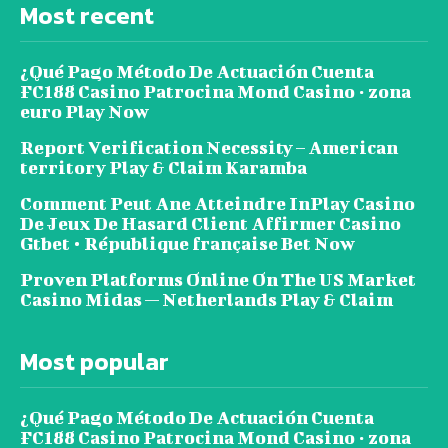
Most recent
¿Qué Pago Método De Actuación Cuenta
FC188 Casino Patrocina Mond Casino · zona
euro Play Now
Report Verification Necessity – American
territory Play & Claim Karamba
Comment Peut Ane Atteindre InPlay Casino
De Jeux De Hasard Client Affirmer Casino
Gtbet • République française Bet Now
Proven Platforms Online On The US Market
Casino Midas — Netherlands Play & Claim
Most popular
¿Qué Pago Método De Actuación Cuenta
FC188 Casino Patrocina Mond Casino · zona