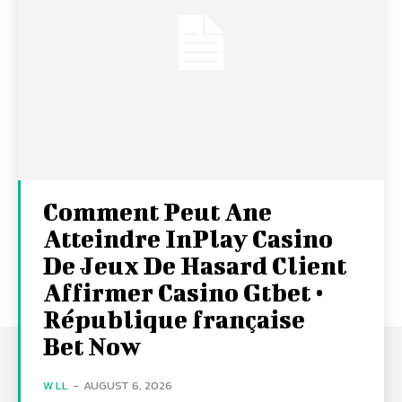
Comment Peut Ane
Atteindre InPlay Casino
De Jeux De Hasard Client
Affirmer Casino Gtbet •
République française
Bet Now
W LL
-
AUGUST 6, 2026