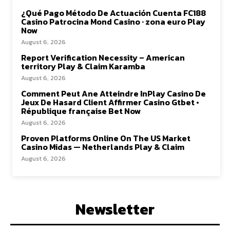
¿Qué Pago Método De Actuación Cuenta FC188
Casino Patrocina Mond Casino · zona euro Play
Now
August 6, 2026
Report Verification Necessity – American
territory Play & Claim Karamba
August 6, 2026
Comment Peut Ane Atteindre InPlay Casino De
Jeux De Hasard Client Affirmer Casino Gtbet •
République française Bet Now
August 6, 2026
Proven Platforms Online On The US Market
Casino Midas — Netherlands Play & Claim
August 6, 2026
Newsletter