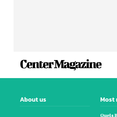
Center Magazine
About us
Most 
Quels 