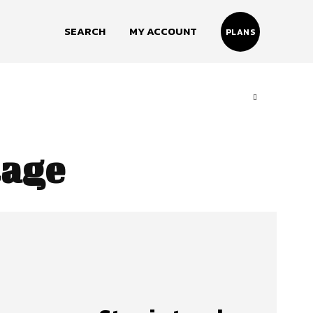
SEARCH
MY ACCOUNT
PLANS
age