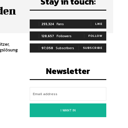
Stay in touch:
den
255,324
Fans
LIKE
128,657
Followers
FOLLOW
tzer,
97,058
Subscribers
SUBSCRIBE
gslösung
Newsletter
I WANT IN