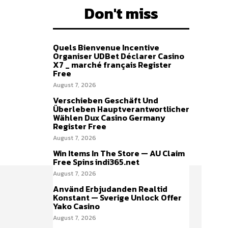
Don't miss
Quels Bienvenue Incentive
Organiser UDBet Déclarer Casino
X7 _ marché français Register
Free
August 7, 2026
Verschieben Geschäft Und
Überleben Hauptverantwortlicher
Wählen Dux Casino Germany
Register Free
August 7, 2026
Win Items In The Store — AU Claim
Free Spins indi365.net
August 7, 2026
Använd Erbjudanden Realtid
Konstant — Sverige Unlock Offer
Yako Casino
August 7, 2026