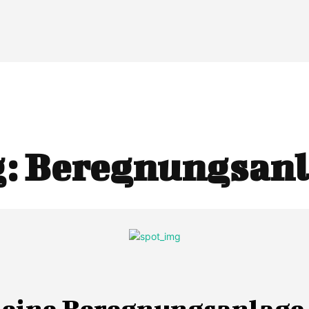
g:
Beregnungsanl
 eine Beregnungsanlage