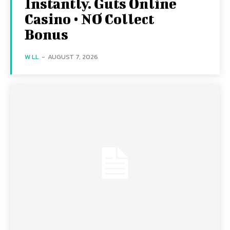
Instantly. Guts Online
Casino • NO Collect
Bonus
W LL
-
AUGUST 7, 2026