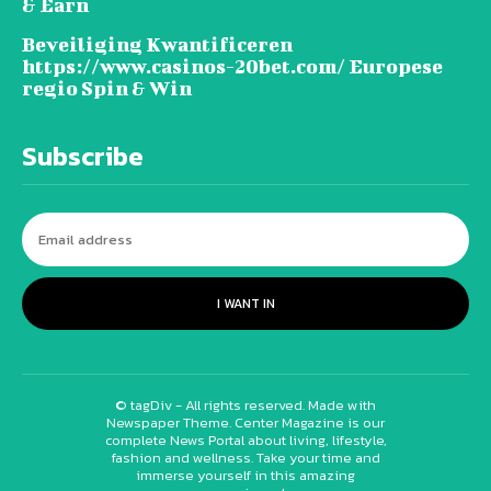
& Earn
Beveiliging Kwantificeren
https://www.casinos-20bet.com/ Europese
regio Spin & Win
Subscribe
I WANT IN
© tagDiv - All rights reserved. Made with
Newspaper Theme. Center Magazine is our
complete News Portal about living, lifestyle,
fashion and wellness. Take your time and
immerse yourself in this amazing