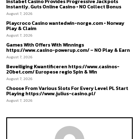
Instabet Casino Provides Progressive Jackpots
Instantly. Guts Online Casino • NO Collect Bonus
August 7, 2026
Playcroco Casino wantedwin-norge.com • Norway
Play & Claim
August 7, 2026
Games With Offers With Winnings
https://www.casino-powerup.com/ – NO Play & Earn
August 7, 2026
Beveiliging Kwantificeren https://www.casinos-
20bet.com/ Europese regio Spin & Win
August 7, 2026
Choose From Various Slots For Every Level PL Start
Playing https://www.julius-casino.pl/
August 7, 2026