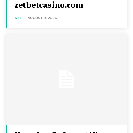
zetbetcasino.com
W LL
-
AUGUST 9, 2026