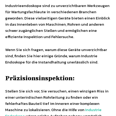
Industrieendoskope sind zu unverzichtbaren Werkzeugen
für Wartungsfachleute in verschiedenen Branchen
geworden. Diese vielseitigen Geräte bieten einen Einblick
in das Innenleben von Maschinen, Rohren und anderen
schwer zugänglichen Stellen und ermöglichen eine
effiziente Inspektion und Fehlersuche.
Wenn Sie sich fragen, warum diese Geräte unverzichtbar
sind, finden Sie hier einige Gründe, warum Industrie
Endoskope für die Instandhaltung unerlässlich sind.
Präzisionsinspektion:
Stellen Sie sich vor, Sie versuchen, einen winzigen Riss in
einer unterirdischen Rohrleitung zu finden oder ein
fehlerhaftes Bauteil tief im Inneren einer komplexen
Maschine zu lokalisieren. Ohne die Hilfe von
Industrie
Endoskope
wären solche Aufgaben nahezu unmöglich.