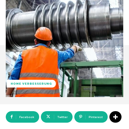
HOME VERBESSERUNG
Facebook
Twitter
Pinterest