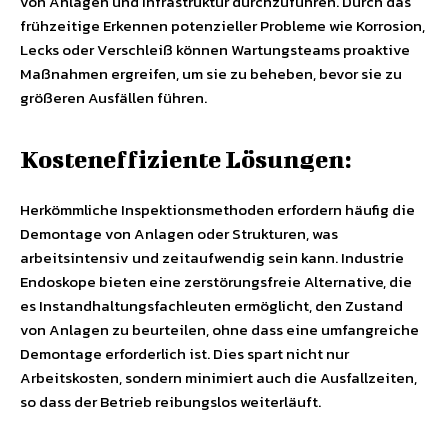
von Anlagen und Infrastruktur durchzuführen. Durch das
frühzeitige Erkennen potenzieller Probleme wie Korrosion,
Lecks oder Verschleiß können Wartungsteams proaktive
Maßnahmen ergreifen, um sie zu beheben, bevor sie zu
größeren Ausfällen führen.
Kosteneffiziente Lösungen:
Herkömmliche Inspektionsmethoden erfordern häufig die
Demontage von Anlagen oder Strukturen, was
arbeitsintensiv und zeitaufwendig sein kann. Industrie
Endoskope bieten eine zerstörungsfreie Alternative, die
es Instandhaltungsfachleuten ermöglicht, den Zustand
von Anlagen zu beurteilen, ohne dass eine umfangreiche
Demontage erforderlich ist. Dies spart nicht nur
Arbeitskosten, sondern minimiert auch die Ausfallzeiten,
so dass der Betrieb reibungslos weiterläuft.