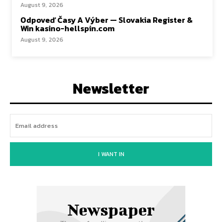
August 9, 2026
Odpoveď Časy A Výber — Slovakia Register &
Win kasino-hellspin.com
August 9, 2026
Newsletter
I WANT IN